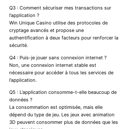
Q3 : Comment sécuriser mes transactions sur
l’application ?
Win Unique Casino utilise des protocoles de
cryptage avancés et propose une
authentification à deux facteurs pour renforcer la
sécurité.
Q4 : Puis-je jouer sans connexion internet ?
Non, une connexion internet stable est
nécessaire pour accéder à tous les services de
l’application.
Q5 : L’application consomme-t-elle beaucoup de
données ?
La consommation est optimisée, mais elle
dépend du type de jeu. Les jeux avec animation
3D peuvent consommer plus de données que les