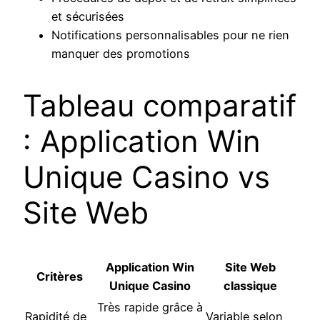
et sécurisées
Notifications personnalisables pour ne rien
manquer des promotions
Tableau comparatif
🌿 We’re Here for You,
: Application Win
Wherever You Are!
Unique Casino vs
Soul Meadow Holistic is only offering
Site Web
Online Counselling, Therapy & Healing Sessions
–
accessible from the comfort of your home, anywhere in th
world.
Application Win
Site Web
Critères
Unique Casino
classique
Your Wellness
Très rapide grâce à
Rapidité de
Variable selon