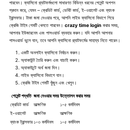
পারবেন। ক্যাসিনো প্ল্যাটফর্মগুলো সাধারণত বিভিন্ন ধরনের পেমেন্ট অপশন
প্রদান করে, যেমন – ক্রেডিট কার্ড, ডেবিট কার্ড, ই-ওয়ালেট এবং ব্যাংক
ট্রান্সফার। টাকা জমা দেওয়ার পরে, আপনি লাইভ ক্যাসিনো বিভাগে গিয়ে
ক্রেজি টাইম গেমটি খেলতে পারবেন।
crazy time login
করার সময়,
আপনার ইউজারনেম এবং পাসওয়ার্ড ব্যবহার করুন। যদি আপনি আপনার
পাসওয়ার্ড ভুলে যান, তবে আপনি ক্যাসিনো প্ল্যাটফর্মের সাহায্য নিতে পারেন।
একটি অনলাইন ক্যাসিনো নির্বাচন করুন।
অ্যাকাউন্ট তৈরি করুন এবং যাচাই করুন।
অ্যাকাউন্টে অর্থ জমা দিন।
লাইভ ক্যাসিনো বিভাগে যান।
ক্রেজি টাইম গেমটি খুঁজুন এবং খেলুন।
পেমেন্ট পদ্ধতি
জমা দেওয়ার সময়
উত্তোলন করার সময়
ক্রেডিট কার্ড
তাত্ক্ষণিক
১-৫ কর্মদিবস
ই-ওয়ালেট
তাত্ক্ষণিক
তাত্ক্ষণিক
ব্যাংক ট্রান্সফার
১-৩ কর্মদিবস
১-৫ কর্মদিবস