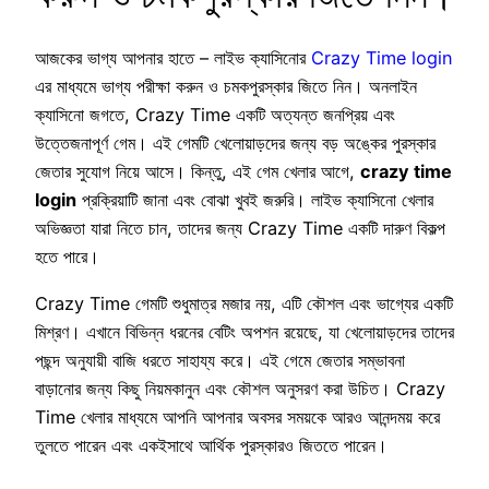
আজকের ভাগ্য আপনার হাতে – লাইভ ক্যাসিনোর
Crazy Time login
এর মাধ্যমে ভাগ্য পরীক্ষা করুন ও চমকপুরস্কার জিতে নিন। অনলাইন
ক্যাসিনো জগতে, Crazy Time একটি অত্যন্ত জনপ্রিয় এবং
উত্তেজনাপূর্ণ গেম। এই গেমটি খেলোয়াড়দের জন্য বড় অঙ্কের পুরস্কার
জেতার সুযোগ নিয়ে আসে। কিন্তু, এই গেম খেলার আগে,
crazy time
login
প্রক্রিয়াটি জানা এবং বোঝা খুবই জরুরি। লাইভ ক্যাসিনো খেলার
অভিজ্ঞতা যারা নিতে চান, তাদের জন্য Crazy Time একটি দারুণ বিকল্প
হতে পারে।
Crazy Time গেমটি শুধুমাত্র মজার নয়, এটি কৌশল এবং ভাগ্যের একটি
মিশ্রণ। এখানে বিভিন্ন ধরনের বেটিং অপশন রয়েছে, যা খেলোয়াড়দের তাদের
পছন্দ অনুযায়ী বাজি ধরতে সাহায্য করে। এই গেমে জেতার সম্ভাবনা
বাড়ানোর জন্য কিছু নিয়মকানুন এবং কৌশল অনুসরণ করা উচিত। Crazy
Time খেলার মাধ্যমে আপনি আপনার অবসর সময়কে আরও আনন্দময় করে
তুলতে পারেন এবং একইসাথে আর্থিক পুরস্কারও জিততে পারেন।