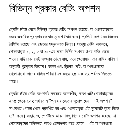
accessible from the comfort of your home, anywhere in th
বিভিন্ন প্রকার বেটিং অপশন
world.
Your Wellness
ক্রেজি টাইম গেমে বিভিন্ন প্রকার বেটিং অপশন রয়েছে, যা খেলোয়াড়দের
জন্য একাধিক পুরস্কার জেতার সুযোগ তৈরি করে। প্রতিটি অপশনের নিজস্ব
Journey, Fully Onlin
বৈশিষ্ট্য রয়েছে এবং জেতার সম্ভাবনাও ভিন্ন। সংখ্যা বেটিং অপশনে,
খেলোয়াড়রা ১, ২, ৫ বা ১০-এর মতো নির্দিষ্ট সংখ্যার উপর বাজি ধরতে
পারে। যদি চাকা সেই সংখ্যায় থেমে যায়, তবে খেলোয়াড় তার বাজির পরিমাণ
অনুযায়ী পুরস্কার জিতবে। ডাবল এবং ট্রিপল বেটিং অপশনগুলোতে
Book Your Session Today!
খেলোয়াড়রা তাদের বাজির পরিমাণ যথাক্রমে ২x এবং ৩x পর্যন্ত জিততে
পারে।
💬 WhatsApp Us
ক্রেজি টাইম বেটিং অপশনটি সবচেয়ে আকর্ষণীয়, কারণ এটি খেলোয়াড়দের
২০x থেকে ৫০x পর্যন্ত মাল্টিপ্লায়ার জেতার সুযোগ দেয়। এই অপশনটি
📞 Call Us
সাধারণত গেমের শেষে প্রদর্শিত হয় এবং খেলোয়াড়রা এই সুযোগটি লুফে নিতে
চেষ্টা করে। এছাড়াও, গেমটিতে আরও কিছু বিশেষ বেটিং অপশন রয়েছে, যা
খেলোয়াড়দের অভিজ্ঞতা আরও রোমাঞ্চকর করে তোলে। এই অপশনগুলো