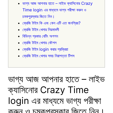
ভাগ্য আজ আপনার হাতে – লাইভ ক্যাসিনোর Crazy
Time login এর মাধ্যমে ভাগ্য পরীক্ষা করুন ও
চমকপুরস্কার জিতে নিন।
ক্রেজি টাইম কি এবং কেন এটি এত জনপ্রিয়?
ক্রেজি টাইম খেলার নিয়মাবলী
বিভিন্ন প্রকার বেটিং অপশন
ক্রেজি টাইম খেলার কৌশল
ক্রেজি টাইম login করার প্রক্রিয়া
ক্রেজি টাইম খেলার সময় নিরাপত্তা টিপস
ভাগ্য আজ আপনার হাতে – লাইভ
ক্যাসিনোর Crazy Time
login এর মাধ্যমে ভাগ্য পরীক্ষা
করুন ও চমকপুরস্কার জিতে নিন।