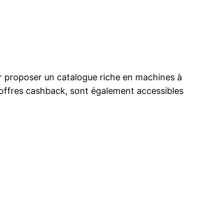
 proposer un catalogue riche en machines à
es offres cashback, sont également accessibles