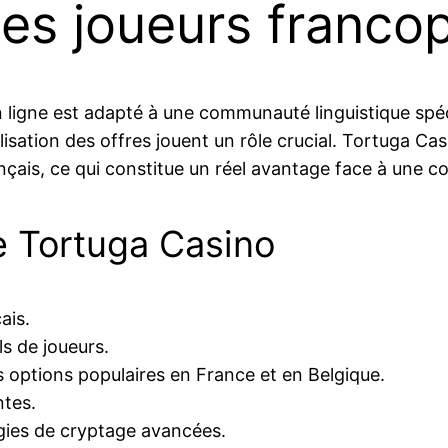
les joueurs franc
 ligne est adapté à une communauté linguistique spéci
ocalisation des offres jouent un rôle crucial. Tortuga 
ançais, ce qui constitue un réel avantage face à une 
e Tortuga Casino
ais.
ls de joueurs.
 options populaires en France et en Belgique.
ntes.
ogies de cryptage avancées.