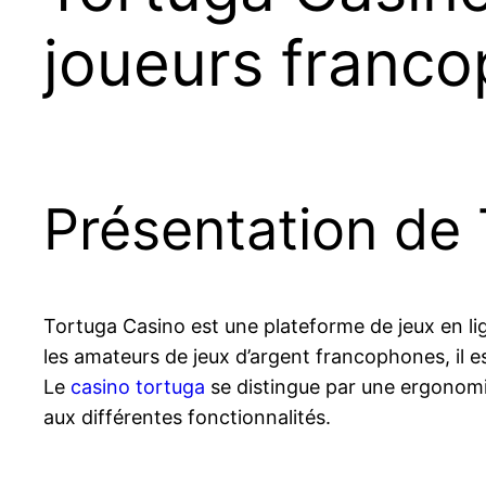
joueurs franc
Présentation de
Tortuga Casino est une plateforme de jeux en lig
les amateurs de jeux d’argent francophones, il es
Le
casino tortuga
se distingue par une ergonomie
aux différentes fonctionnalités.