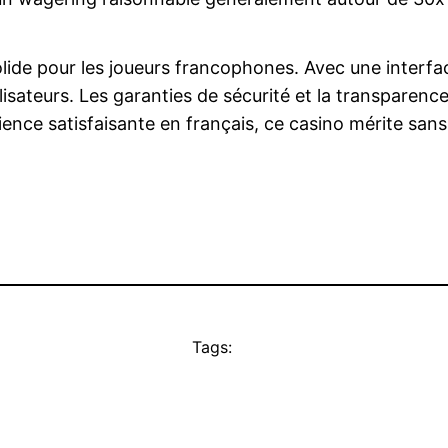
ide pour les joueurs francophones. Avec une interface 
tilisateurs. Les garanties de sécurité et la transpare
rience satisfaisante en français, ce casino mérite sans
Tags: