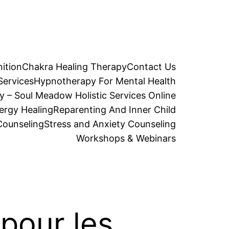
ition
Chakra Healing Therapy
Contact Us
 Services
Hypnotherapy For Mental Health
cy – Soul Meadow Holistic Services Online
nergy Healing
Reparenting And Inner Child
 Counseling
Stress and Anxiety Counseling
Workshops & Webinars
pour les