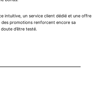
intuitive, un service client dédié et une offre
nce des promotions renforcent encore sa
 doute d’être testé.