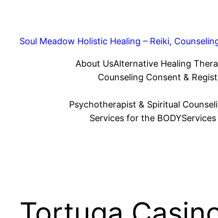
Soul Meadow Holistic Healing – Reiki, Counselin
About Us
Alternative Healing Thera
Counseling Consent & Regist
Psychotherapist & Spiritual Counseli
Services for the BODY
Services
Tortuga Casin