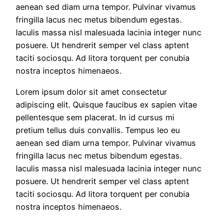
aenean sed diam urna tempor. Pulvinar vivamus
fringilla lacus nec metus bibendum egestas.
Iaculis massa nisl malesuada lacinia integer nunc
posuere. Ut hendrerit semper vel class aptent
taciti sociosqu. Ad litora torquent per conubia
nostra inceptos himenaeos.
Lorem ipsum dolor sit amet consectetur
adipiscing elit. Quisque faucibus ex sapien vitae
pellentesque sem placerat. In id cursus mi
pretium tellus duis convallis. Tempus leo eu
aenean sed diam urna tempor. Pulvinar vivamus
fringilla lacus nec metus bibendum egestas.
Iaculis massa nisl malesuada lacinia integer nunc
posuere. Ut hendrerit semper vel class aptent
taciti sociosqu. Ad litora torquent per conubia
nostra inceptos himenaeos.