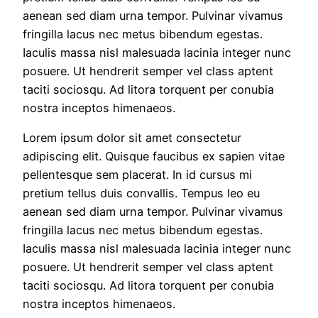
aenean sed diam urna tempor. Pulvinar vivamus
fringilla lacus nec metus bibendum egestas.
Iaculis massa nisl malesuada lacinia integer nunc
posuere. Ut hendrerit semper vel class aptent
taciti sociosqu. Ad litora torquent per conubia
nostra inceptos himenaeos.
Lorem ipsum dolor sit amet consectetur
adipiscing elit. Quisque faucibus ex sapien vitae
pellentesque sem placerat. In id cursus mi
pretium tellus duis convallis. Tempus leo eu
aenean sed diam urna tempor. Pulvinar vivamus
fringilla lacus nec metus bibendum egestas.
Iaculis massa nisl malesuada lacinia integer nunc
posuere. Ut hendrerit semper vel class aptent
taciti sociosqu. Ad litora torquent per conubia
nostra inceptos himenaeos.