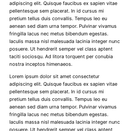
adipiscing elit. Quisque faucibus ex sapien vitae
pellentesque sem placerat. In id cursus mi
pretium tellus duis convallis. Tempus leo eu
aenean sed diam urna tempor. Pulvinar vivamus
fringilla lacus nec metus bibendum egestas.
Iaculis massa nisl malesuada lacinia integer nunc
posuere. Ut hendrerit semper vel class aptent
taciti sociosqu. Ad litora torquent per conubia
nostra inceptos himenaeos.
Lorem ipsum dolor sit amet consectetur
adipiscing elit. Quisque faucibus ex sapien vitae
pellentesque sem placerat. In id cursus mi
pretium tellus duis convallis. Tempus leo eu
aenean sed diam urna tempor. Pulvinar vivamus
fringilla lacus nec metus bibendum egestas.
Iaculis massa nisl malesuada lacinia integer nunc
posuere. Ut hendrerit semper vel class aptent