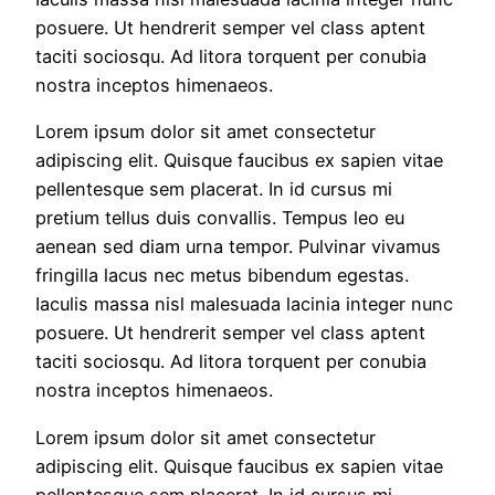
posuere. Ut hendrerit semper vel class aptent
taciti sociosqu. Ad litora torquent per conubia
nostra inceptos himenaeos.
Lorem ipsum dolor sit amet consectetur
adipiscing elit. Quisque faucibus ex sapien vitae
pellentesque sem placerat. In id cursus mi
pretium tellus duis convallis. Tempus leo eu
aenean sed diam urna tempor. Pulvinar vivamus
fringilla lacus nec metus bibendum egestas.
Iaculis massa nisl malesuada lacinia integer nunc
posuere. Ut hendrerit semper vel class aptent
taciti sociosqu. Ad litora torquent per conubia
nostra inceptos himenaeos.
Lorem ipsum dolor sit amet consectetur
adipiscing elit. Quisque faucibus ex sapien vitae
pellentesque sem placerat. In id cursus mi