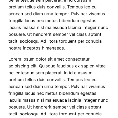
pretium tellus duis convallis. Tempus leo eu
aenean sed diam urna tempor. Pulvinar vivamus
fringilla lacus nec metus bibendum egestas.
Iaculis massa nisl malesuada lacinia integer nunc
posuere. Ut hendrerit semper vel class aptent
taciti sociosqu. Ad litora torquent per conubia
nostra inceptos himenaeos.
Lorem ipsum dolor sit amet consectetur
adipiscing elit. Quisque faucibus ex sapien vitae
pellentesque sem placerat. In id cursus mi
pretium tellus duis convallis. Tempus leo eu
aenean sed diam urna tempor. Pulvinar vivamus
fringilla lacus nec metus bibendum egestas.
Iaculis massa nisl malesuada lacinia integer nunc
posuere. Ut hendrerit semper vel class aptent
taciti sociosqu. Ad litora torquent per conubia