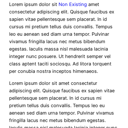
Lorem ipsum dolor sit
Non Existing
amet
consectetur adipiscing elit. Quisque faucibus ex
sapien vitae pellentesque sem placerat. In id
cursus mi pretium tellus duis convallis. Tempus
leo eu aenean sed diam urna tempor. Pulvinar
vivamus fringilla lacus nec metus bibendum
egestas. Iaculis massa nisl malesuada lacinia
integer nunc posuere. Ut hendrerit semper vel
class aptent taciti sociosqu. Ad litora torquent
per conubia nostra inceptos himenaeos.
Lorem ipsum dolor sit amet consectetur
adipiscing elit. Quisque faucibus ex sapien vitae
pellentesque sem placerat. In id cursus mi
pretium tellus duis convallis. Tempus leo eu
aenean sed diam urna tempor. Pulvinar vivamus
fringilla lacus nec metus bibendum egestas.
Iaculis massa nisl malesuada lacinia integer nunc