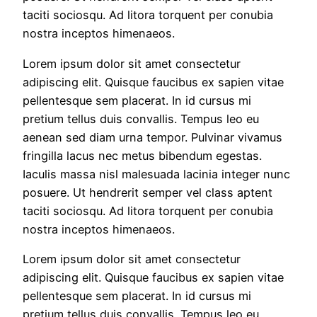
taciti sociosqu. Ad litora torquent per conubia
nostra inceptos himenaeos.
Lorem ipsum dolor sit amet consectetur
adipiscing elit. Quisque faucibus ex sapien vitae
pellentesque sem placerat. In id cursus mi
pretium tellus duis convallis. Tempus leo eu
aenean sed diam urna tempor. Pulvinar vivamus
fringilla lacus nec metus bibendum egestas.
Iaculis massa nisl malesuada lacinia integer nunc
posuere. Ut hendrerit semper vel class aptent
taciti sociosqu. Ad litora torquent per conubia
nostra inceptos himenaeos.
Lorem ipsum dolor sit amet consectetur
adipiscing elit. Quisque faucibus ex sapien vitae
pellentesque sem placerat. In id cursus mi
pretium tellus duis convallis. Tempus leo eu