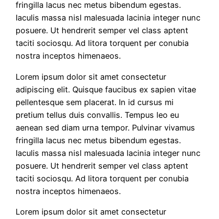
fringilla lacus nec metus bibendum egestas.
💬 WhatsApp Us
Iaculis massa nisl malesuada lacinia integer nunc
posuere. Ut hendrerit semper vel class aptent
📞 Call Us
taciti sociosqu. Ad litora torquent per conubia
nostra inceptos himenaeos.
Lorem ipsum dolor sit amet consectetur
adipiscing elit. Quisque faucibus ex sapien vitae
pellentesque sem placerat. In id cursus mi
pretium tellus duis convallis. Tempus leo eu
aenean sed diam urna tempor. Pulvinar vivamus
fringilla lacus nec metus bibendum egestas.
Iaculis massa nisl malesuada lacinia integer nunc
posuere. Ut hendrerit semper vel class aptent
taciti sociosqu. Ad litora torquent per conubia
nostra inceptos himenaeos.
Lorem ipsum dolor sit amet consectetur