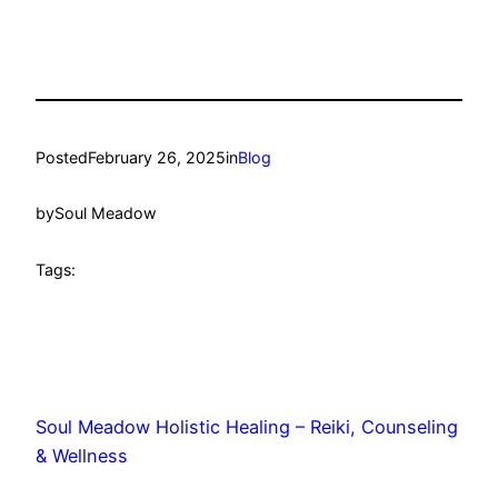
Posted
February 26, 2025
in
Blog
by
Soul Meadow
Tags:
Soul Meadow Holistic Healing – Reiki, Counseling
& Wellness