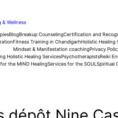
g & Wellness
pies
Blog
Breakup Counseling
Certification and Recogn
ration
Fitness Training in Chandigarh
Holistic Healing
Mindset & Manifestation coaching
Privacy Poli
ng Holistic Healing Services
Psychotherapists
Reiki E
 for the MIND Healing
Services for the SOUL
Spiritual
 dépôt Nine Casi