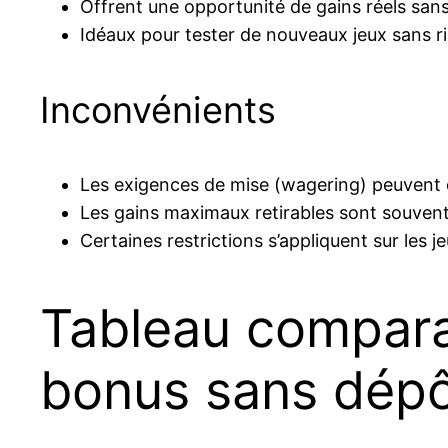
Offrent une opportunité de gains réels sans 
Idéaux pour tester de nouveaux jeux sans r
Inconvénients
🌿
Les exigences de mise (wagering) peuvent ê
Les gains maximaux retirables sont souvent
Certaines restrictions s’appliquent sur les je
Tableau comparat
Onlin
bonus sans dépô
Y