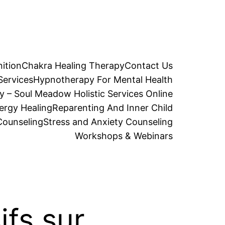
ition
Chakra Healing Therapy
Contact Us
 Services
Hypnotherapy For Mental Health
cy – Soul Meadow Holistic Services Online
nergy Healing
Reparenting And Inner Child
 Counseling
Stress and Anxiety Counseling
Workshops & Webinars
ifs sur