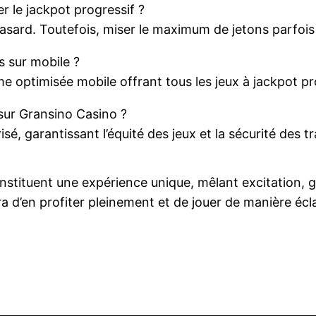
le jackpot progressif ?
asard. Toutefois, miser le maximum de jetons parfois a
s sur mobile ?
 optimisée mobile offrant tous les jeux à jackpot pr
 sur Gransino Casino ?
isé, garantissant l’équité des jeux et la sécurité des t
stituent une expérience unique, mêlant excitation, gro
d’en profiter pleinement et de jouer de manière écla