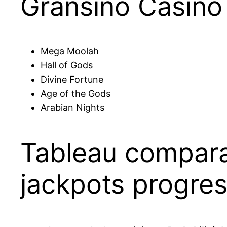
Gransino Casino
Y
Mega Moolah
Hall of Gods
Divine Fortune
Age of the Gods
Arabian Nights
Tableau comparat
jackpots progres