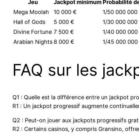
Jeu
Jackpot minimum
Probabilité d
Mega Moolah
10 000 €
1/50 000 000
Hall of Gods
5 000 €
1/30 000 000
Divine Fortune
7 500 €
1/40 000 000
Arabian Nights
8 000 €
1/45 000 000
FAQ sur les jack
Q1 : Quelle est la différence entre un jackpot pro
R1 : Un jackpot progressif augmente continuellem
Q2 : Peut-on jouer aux jackpots progressifs gra
R2 : Certains casinos, y compris Gransino, offr