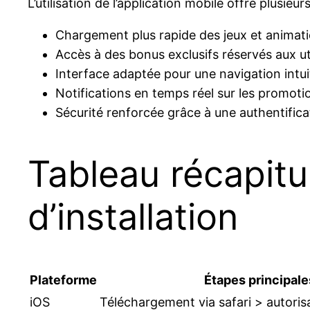
L’utilisation de l’application mobile offre plusieu
Chargement plus rapide des jeux et animati
Accès à des bonus exclusifs réservés aux ut
Interface adaptée pour une navigation intui
Notifications en temps réel sur les promot
Sécurité renforcée grâce à une authentificat
Tableau récapitu
d’installation
Plateforme
Étapes principales
iOS
Téléchargement via safari > autoris