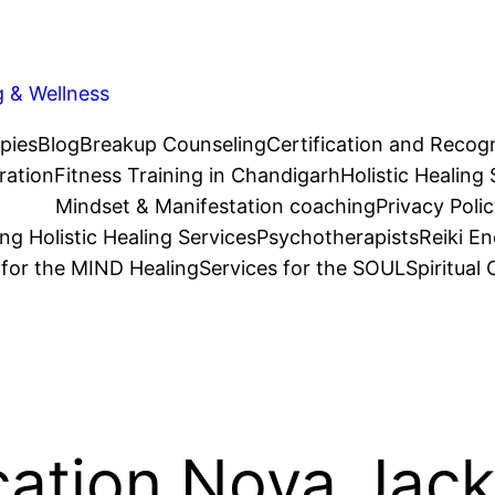
g & Wellness
pies
Blog
Breakup Counseling
Certification and Recogn
ration
Fitness Training in Chandigarh
Holistic Healing
Mindset & Manifestation coaching
Privacy Poli
ng Holistic Healing Services
Psychotherapists
Reiki E
 for the MIND Healing
Services for the SOUL
Spiritual
lication Nova Jac