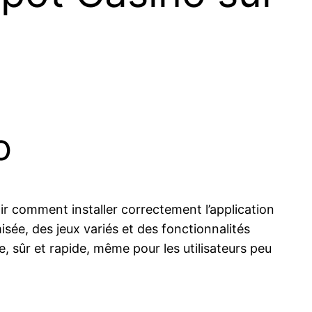
o
voir comment installer correctement l’application
sée, des jeux variés et des fonctionnalités
e, sûr et rapide, même pour les utilisateurs peu