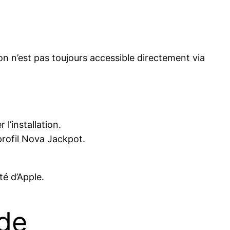
ion n’est pas toujours accessible directement via
l’installation.
 profil Nova Jackpot.
té d’Apple.
ide