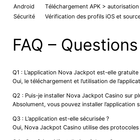
Android
Téléchargement APK > autorisation 
Sécurité
Vérification des profils iOS et sour
FAQ – Questions
Q1 : L’application Nova Jackpot est-elle gratuite
Oui, le téléchargement et l’utilisation de l’applic
Q2 : Puis-je installer Nova Jackpot Casino sur pl
Absolument, vous pouvez installer l’application 
Q3 : L’application est-elle sécurisée ?
Oui, Nova Jackpot Casino utilise des protocoles