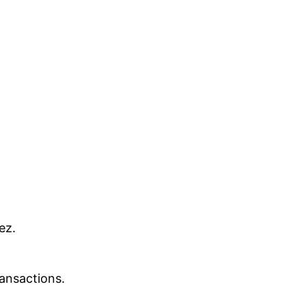
ez.
ansactions.