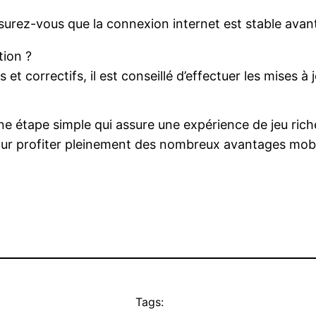
assurez-vous que la connexion internet est stable avan
tion ?
et correctifs, il est conseillé d’effectuer les mises à 
ne étape simple qui assure une expérience de jeu riche
s pour profiter pleinement des nombreux avantages mobi
Tags: