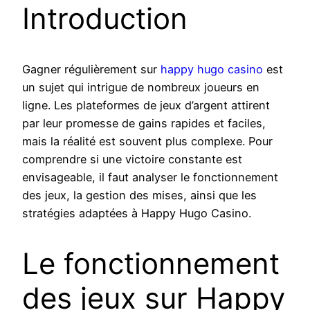
Introduction
Gagner régulièrement sur
happy hugo casino
est
un sujet qui intrigue de nombreux joueurs en
ligne. Les plateformes de jeux d’argent attirent
par leur promesse de gains rapides et faciles,
mais la réalité est souvent plus complexe. Pour
comprendre si une victoire constante est
envisageable, il faut analyser le fonctionnement
des jeux, la gestion des mises, ainsi que les
stratégies adaptées à Happy Hugo Casino.
Le fonctionnement
des jeux sur Happy