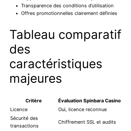
Transparence des conditions d’utilisation
Offres promotionnelles clairement définies
Tableau comparatif
des
caractéristiques
majeures
Critère
Évaluation Spinbara Casino
Licence
Oui, licence reconnue
Sécurité des
Chiffrement SSL et audits
transactions