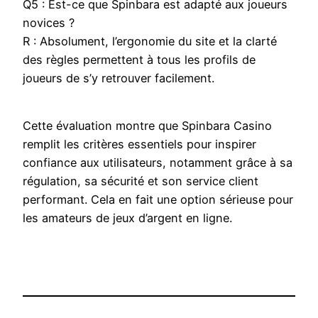
Q5 : Est-ce que Spinbara est adapté aux joueurs
novices ?
R : Absolument, l’ergonomie du site et la clarté
des règles permettent à tous les profils de
joueurs de s’y retrouver facilement.
Cette évaluation montre que Spinbara Casino
remplit les critères essentiels pour inspirer
confiance aux utilisateurs, notamment grâce à sa
régulation, sa sécurité et son service client
performant. Cela en fait une option sérieuse pour
les amateurs de jeux d’argent en ligne.