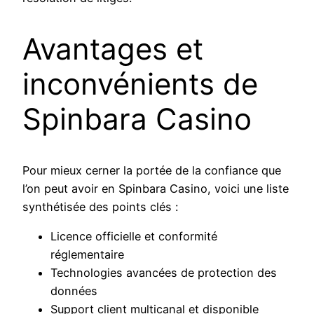
Avantages et
inconvénients de
Spinbara Casino
Pour mieux cerner la portée de la confiance que
l’on peut avoir en Spinbara Casino, voici une liste
synthétisée des points clés :
Licence officielle et conformité
réglementaire
Technologies avancées de protection des
données
Support client multicanal et disponible