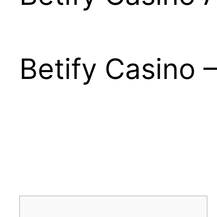
Betify Casino 