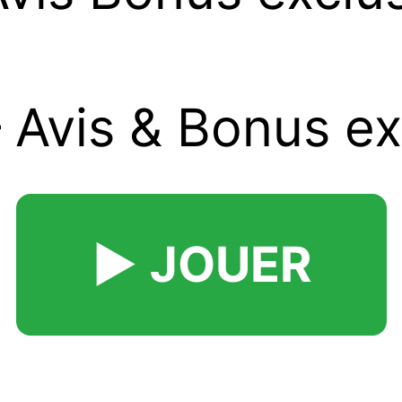
– Avis & Bonus ex
▶️ JOUER