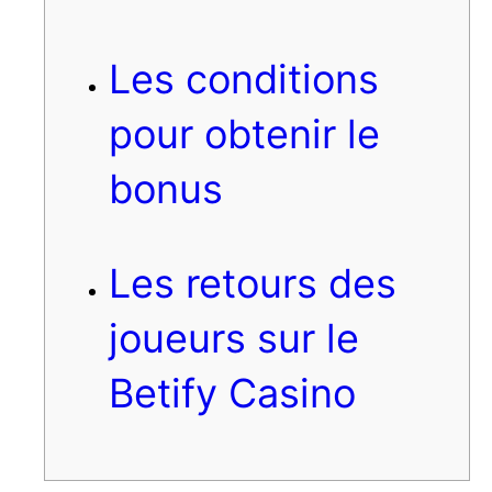
Les conditions
pour obtenir le
bonus
Les retours des
joueurs sur le
Betify Casino