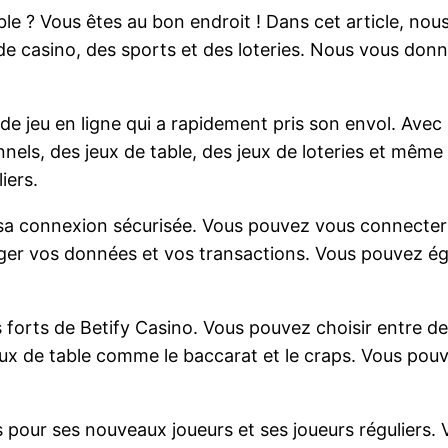
ble ? Vous êtes au bon endroit ! Dans cet article, nou
 de casino, des sports et des loteries. Nous vous do
e jeu en ligne qui a rapidement pris son envol. Avec 
onnels, des jeux de table, des jeux de loteries et mê
 We’re Here for 
iers.
a connexion sécurisée. Vous pouvez vous connecter à 
Wherever You Ar
ger vos données et vos transactions. Vous pouvez éga
 forts de Betify Casino. Vous pouvez choisir entre de
Soul Meadow Holistic is only offering
 jeux de table comme le baccarat et le craps. Vous pou
e Counselling, Therapy & Healing Sessions
– accessib
comfort of your home, anywhere in the world.
s pour ses nouveaux joueurs et ses joueurs réguliers