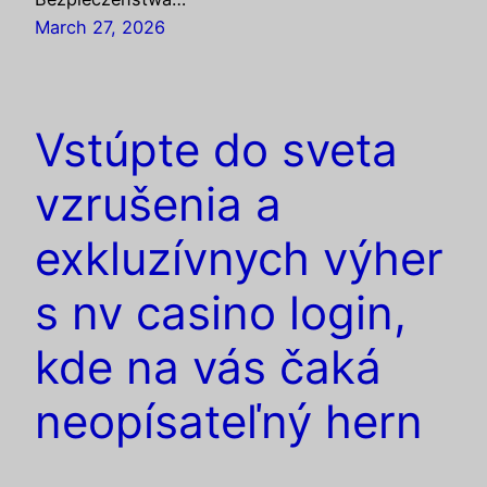
March 27, 2026
Vstúpte do sveta
vzrušenia a
exkluzívnych výher
s nv casino login,
kde na vás čaká
neopísateľný hern