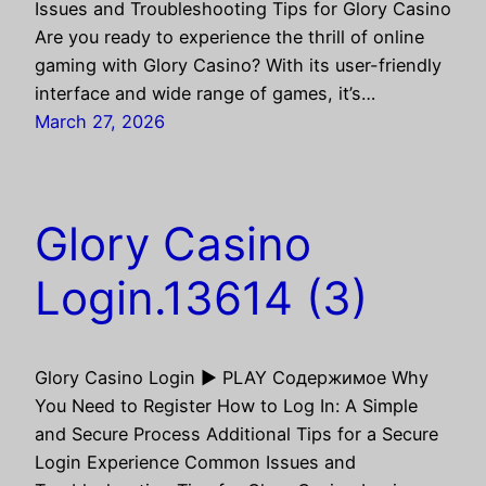
Issues and Troubleshooting Tips for Glory Casino
Are you ready to experience the thrill of online
gaming with Glory Casino? With its user-friendly
interface and wide range of games, it’s…
March 27, 2026
Glory Casino
Login.13614 (3)
Glory Casino Login ▶️ PLAY Содержимое Why
You Need to Register How to Log In: A Simple
and Secure Process Additional Tips for a Secure
Login Experience Common Issues and