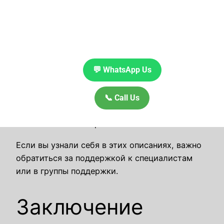
Journey, Fully Online
получении помощи:
1win
Постоянное желание играть, даже когда
Book Your Session Today!
нет денег.
Скрытие своих азартных привычек от
💬 WhatsApp Us
близких.
Проблемы с финансами из-за азартных
игр.
📞 Call Us
Чувство тревоги или депрессии,
связанное с играми.
Если вы узнали себя в этих описаниях, важно
обратиться за поддержкой к специалистам
или в группы поддержки.
Заключение