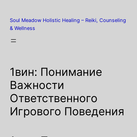
Soul Meadow Holistic Healing – Reiki, Counseling
& Wellness
1вин: Понимание
Важности
Ответственного
Игрового Поведения