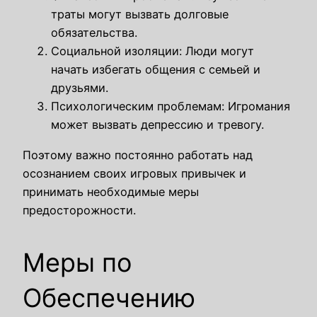
траты могут вызвать долговые
обязательства.
Социальной изоляции: Люди могут
начать избегать общения с семьей и
друзьями.
Психологическим проблемам: Игромания
может вызвать депрессию и тревогу.
Поэтому важно постоянно работать над
осознанием своих игровых привычек и
принимать необходимые меры
предосторожности.
Меры по
Обеспечению