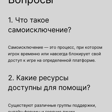
1. Что такое
самоисключение?
Самоисключение — это процесс, при котором
игрок временно или навсегда блокирует свой
доступ к игре на определенной платформе.
2. Какие ресурсы
доступны для помощи?
Существуют различные группы поддержки,
онлайн-форумы и горячие линии,