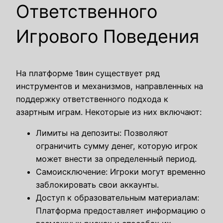
Ответственного
Игрового Поведения
На платформе 1вин существует ряд
инструментов и механизмов, направленных на
поддержку ответственного подхода к
азартным играм. Некоторые из них включают:
Лимиты на депозиты: Позволяют
ограничить сумму денег, которую игрок
может внести за определенный период.
Самоисключение: Игроки могут временно
заблокировать свои аккаунты.
Доступ к образовательным материалам:
Платформа предоставляет информацию о