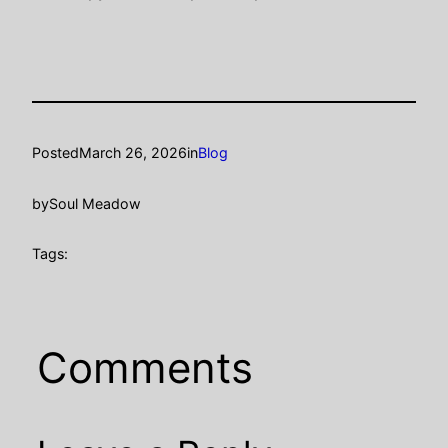
Posted
March 26, 2026
in
Blog
by
Soul Meadow
Tags:
Comments