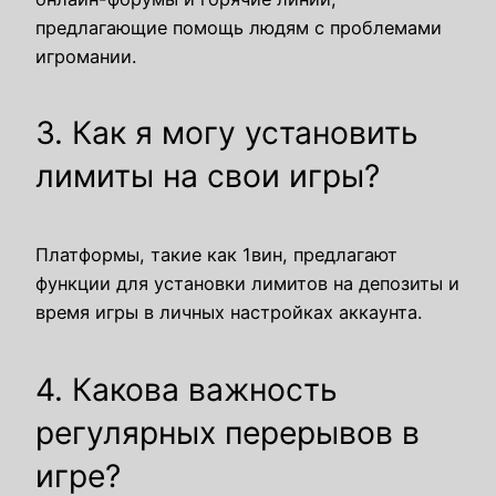
предлагающие помощь людям с проблемами
игромании.
3. Как я могу установить
лимиты на свои игры?
Платформы, такие как 1вин, предлагают
функции для установки лимитов на депозиты и
время игры в личных настройках аккаунта.
4. Какова важность
регулярных перерывов в
игре?